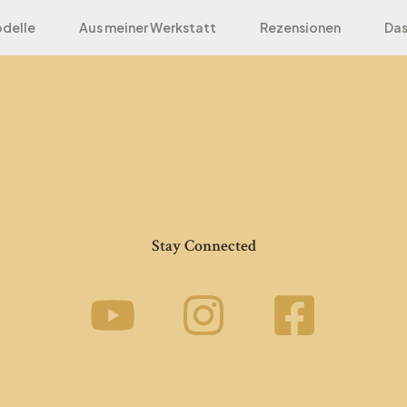
delle
Aus meiner Werkstatt
Rezensionen
Das
Stay Connected