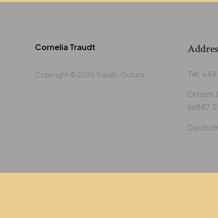
Cornelia Traudt
Addres
‭Tel: +4
Copyright © 2026 Traudt-Guitars
Ortsstr.
66887 S
Deutsch